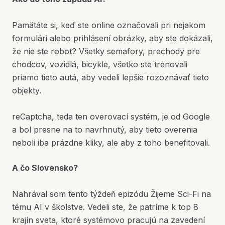
Pamätáte si, keď ste online označovali pri nejakom
formulári alebo prihlásení obrázky, aby ste dokázali,
že nie ste robot? Všetky semafory, prechody pre
chodcov, vozidlá, bicykle, všetko ste trénovali
priamo tieto autá, aby vedeli lepšie rozoznávať tieto
objekty.
reCaptcha, teda ten overovací systém, je od Google
a bol presne na to navrhnutý, aby tieto overenia
neboli iba prázdne kliky, ale aby z toho benefitovali.
A čo Slovensko?
Nahrával som tento týždeň epizódu Žijeme Sci-Fi na
tému AI v školstve. Vedeli ste, že patríme k top 8
krajín sveta, ktoré systémovo pracujú na zavedení