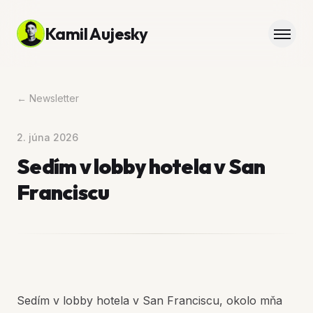
Kamil Aujesky
← Newsletter
2. júna 2026
Sedím v lobby hotela v San
Franciscu
Sedím v lobby hotela v San Franciscu, okolo mňa