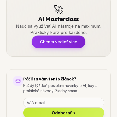
🚀
AI Masterclass
Nauč sa využívať AI nástroje na maximum.
Praktický kurz pre každého.
Chcem vedieť viac
Páčil sa vám tento článok?
Každý týždeň posielam novinky o AI, tipy a
praktické návody. Žiadny spam.
Odoberať