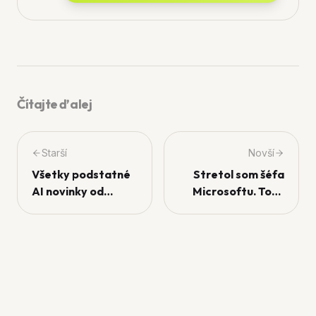
Čítajte ďalej
Starší
Novší
Všetky podstatné
Stretol som šéfa
AI novinky od
Microsoftu. Toto
Google + malá
povedal o AI
prosba